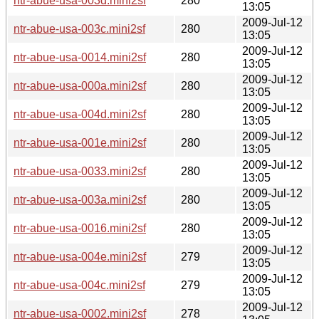
ntr-abue-usa-003d.mini2sf
280
13:05
2009-Jul-12
ntr-abue-usa-003c.mini2sf
280
13:05
2009-Jul-12
ntr-abue-usa-0014.mini2sf
280
13:05
2009-Jul-12
ntr-abue-usa-000a.mini2sf
280
13:05
2009-Jul-12
ntr-abue-usa-004d.mini2sf
280
13:05
2009-Jul-12
ntr-abue-usa-001e.mini2sf
280
13:05
2009-Jul-12
ntr-abue-usa-0033.mini2sf
280
13:05
2009-Jul-12
ntr-abue-usa-003a.mini2sf
280
13:05
2009-Jul-12
ntr-abue-usa-0016.mini2sf
280
13:05
2009-Jul-12
ntr-abue-usa-004e.mini2sf
279
13:05
2009-Jul-12
ntr-abue-usa-004c.mini2sf
279
13:05
2009-Jul-12
ntr-abue-usa-0002.mini2sf
278