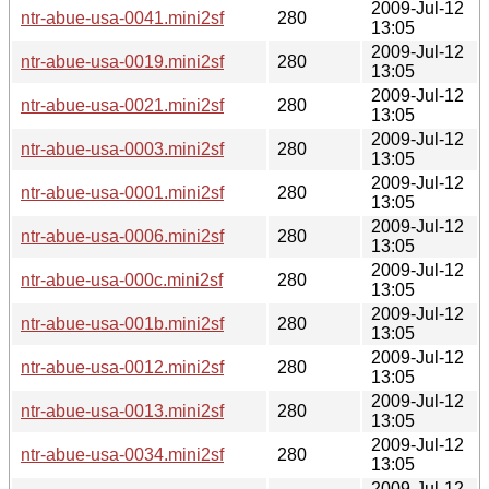
2009-Jul-12
ntr-abue-usa-0041.mini2sf
280
13:05
2009-Jul-12
ntr-abue-usa-0019.mini2sf
280
13:05
2009-Jul-12
ntr-abue-usa-0021.mini2sf
280
13:05
2009-Jul-12
ntr-abue-usa-0003.mini2sf
280
13:05
2009-Jul-12
ntr-abue-usa-0001.mini2sf
280
13:05
2009-Jul-12
ntr-abue-usa-0006.mini2sf
280
13:05
2009-Jul-12
ntr-abue-usa-000c.mini2sf
280
13:05
2009-Jul-12
ntr-abue-usa-001b.mini2sf
280
13:05
2009-Jul-12
ntr-abue-usa-0012.mini2sf
280
13:05
2009-Jul-12
ntr-abue-usa-0013.mini2sf
280
13:05
2009-Jul-12
ntr-abue-usa-0034.mini2sf
280
13:05
2009-Jul-12