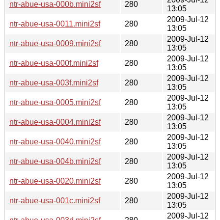
ntr-abue-usa-000b.mini2sf
280
13:05
2009-Jul-12
ntr-abue-usa-0011.mini2sf
280
13:05
2009-Jul-12
ntr-abue-usa-0009.mini2sf
280
13:05
2009-Jul-12
ntr-abue-usa-000f.mini2sf
280
13:05
2009-Jul-12
ntr-abue-usa-003f.mini2sf
280
13:05
2009-Jul-12
ntr-abue-usa-0005.mini2sf
280
13:05
2009-Jul-12
ntr-abue-usa-0004.mini2sf
280
13:05
2009-Jul-12
ntr-abue-usa-0040.mini2sf
280
13:05
2009-Jul-12
ntr-abue-usa-004b.mini2sf
280
13:05
2009-Jul-12
ntr-abue-usa-0020.mini2sf
280
13:05
2009-Jul-12
ntr-abue-usa-001c.mini2sf
280
13:05
2009-Jul-12