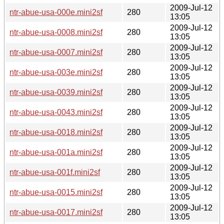
2009-Jul-12
ntr-abue-usa-000e.mini2sf
280
13:05
2009-Jul-12
ntr-abue-usa-0008.mini2sf
280
13:05
2009-Jul-12
ntr-abue-usa-0007.mini2sf
280
13:05
2009-Jul-12
ntr-abue-usa-003e.mini2sf
280
13:05
2009-Jul-12
ntr-abue-usa-0039.mini2sf
280
13:05
2009-Jul-12
ntr-abue-usa-0043.mini2sf
280
13:05
2009-Jul-12
ntr-abue-usa-0018.mini2sf
280
13:05
2009-Jul-12
ntr-abue-usa-001a.mini2sf
280
13:05
2009-Jul-12
ntr-abue-usa-001f.mini2sf
280
13:05
2009-Jul-12
ntr-abue-usa-0015.mini2sf
280
13:05
2009-Jul-12
ntr-abue-usa-0017.mini2sf
280
13:05