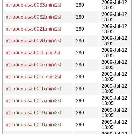
2009-Jul-12
ntr-abue-usa-0033.mini2sf
280
13:05
2009-Jul-12
ntr-abue-usa-0032.mini2sf
280
13:05
2009-Jul-12
ntr-abue-usa-0021.mini2sf
280
13:05
2009-Jul-12
ntr-abue-usa-0020.mini2sf
280
13:05
2009-Jul-12
ntr-abue-usa-001f.mini2sf
280
13:05
2009-Jul-12
ntr-abue-usa-001e.mini2sf
280
13:05
2009-Jul-12
ntr-abue-usa-001c.mini2sf
280
13:05
2009-Jul-12
ntr-abue-usa-001b.mini2sf
280
13:05
2009-Jul-12
ntr-abue-usa-001a.mini2sf
280
13:05
2009-Jul-12
ntr-abue-usa-0019.mini2sf
280
13:05
2009-Jul-12
ntr-abue-usa-0018.mini2sf
280
13:05
2009-Jul-12