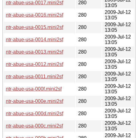
ntr-abue-usa-0017.mini2sf
280
13:05
2009-Jul-12
ntr-abue-usa-0016.mini2sf
280
13:05
2009-Jul-12
ntr-abue-usa-0015.mini2sf
280
13:05
2009-Jul-12
ntr-abue-usa-0014.mini2sf
280
13:05
2009-Jul-12
ntr-abue-usa-0013.mini2sf
280
13:05
2009-Jul-12
ntr-abue-usa-0012.mini2sf
280
13:05
2009-Jul-12
ntr-abue-usa-0011.mini2sf
280
13:05
2009-Jul-12
ntr-abue-usa-000f.mini2sf
280
13:05
2009-Jul-12
ntr-abue-usa-000e.mini2sf
280
13:05
2009-Jul-12
ntr-abue-usa-000d.mini2sf
280
13:05
2009-Jul-12
ntr-abue-usa-000c.mini2sf
280
13:05
2009-Jul-12