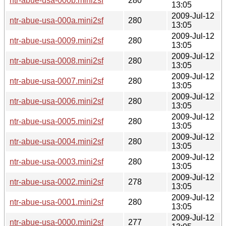
ntr-abue-usa-000b.mini2sf
280
13:05
2009-Jul-12
ntr-abue-usa-000a.mini2sf
280
13:05
2009-Jul-12
ntr-abue-usa-0009.mini2sf
280
13:05
2009-Jul-12
ntr-abue-usa-0008.mini2sf
280
13:05
2009-Jul-12
ntr-abue-usa-0007.mini2sf
280
13:05
2009-Jul-12
ntr-abue-usa-0006.mini2sf
280
13:05
2009-Jul-12
ntr-abue-usa-0005.mini2sf
280
13:05
2009-Jul-12
ntr-abue-usa-0004.mini2sf
280
13:05
2009-Jul-12
ntr-abue-usa-0003.mini2sf
280
13:05
2009-Jul-12
ntr-abue-usa-0002.mini2sf
278
13:05
2009-Jul-12
ntr-abue-usa-0001.mini2sf
280
13:05
2009-Jul-12
ntr-abue-usa-0000.mini2sf
277