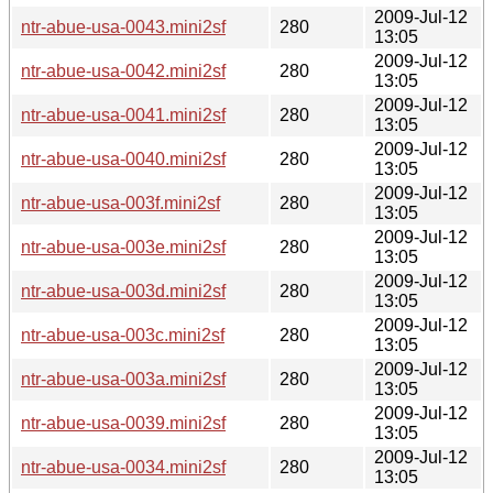
2009-Jul-12
ntr-abue-usa-0043.mini2sf
280
13:05
2009-Jul-12
ntr-abue-usa-0042.mini2sf
280
13:05
2009-Jul-12
ntr-abue-usa-0041.mini2sf
280
13:05
2009-Jul-12
ntr-abue-usa-0040.mini2sf
280
13:05
2009-Jul-12
ntr-abue-usa-003f.mini2sf
280
13:05
2009-Jul-12
ntr-abue-usa-003e.mini2sf
280
13:05
2009-Jul-12
ntr-abue-usa-003d.mini2sf
280
13:05
2009-Jul-12
ntr-abue-usa-003c.mini2sf
280
13:05
2009-Jul-12
ntr-abue-usa-003a.mini2sf
280
13:05
2009-Jul-12
ntr-abue-usa-0039.mini2sf
280
13:05
2009-Jul-12
ntr-abue-usa-0034.mini2sf
280
13:05