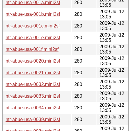
ntr-abue-usa-001a.mini2sf
280
13:05
2009-Jul-12
ntr-abue-usa-001b.mini2sf
280
13:05
2009-Jul-12
ntr-abue-usa-001c.mini2sf
280
13:05
2009-Jul-12
ntr-abue-usa-001e.mini2sf
280
13:05
2009-Jul-12
ntr-abue-usa-001f.mini2sf
280
13:05
2009-Jul-12
ntr-abue-usa-0020.mini2sf
280
13:05
2009-Jul-12
ntr-abue-usa-0021.mini2sf
280
13:05
2009-Jul-12
ntr-abue-usa-0032.mini2sf
280
13:05
2009-Jul-12
ntr-abue-usa-0033.mini2sf
280
13:05
2009-Jul-12
ntr-abue-usa-0034.mini2sf
280
13:05
2009-Jul-12
ntr-abue-usa-0039.mini2sf
280
13:05
2009-Jul-12