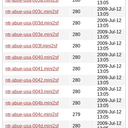
ntr-abue-usa-003a.mini2sf
280
13:05
2009-Jul-12
ntr-abue-usa-003c.mini2sf
280
13:05
2009-Jul-12
ntr-abue-usa-003d.mini2sf
280
13:05
2009-Jul-12
ntr-abue-usa-003e.mini2sf
280
13:05
2009-Jul-12
ntr-abue-usa-003f.mini2sf
280
13:05
2009-Jul-12
ntr-abue-usa-0040.mini2sf
280
13:05
2009-Jul-12
ntr-abue-usa-0041.mini2sf
280
13:05
2009-Jul-12
ntr-abue-usa-0042.mini2sf
280
13:05
2009-Jul-12
ntr-abue-usa-0043.mini2sf
280
13:05
2009-Jul-12
ntr-abue-usa-004b.mini2sf
280
13:05
2009-Jul-12
ntr-abue-usa-004c.mini2sf
279
13:05
2009-Jul-12
ntr-abue-usa-004d.mini2sf
280