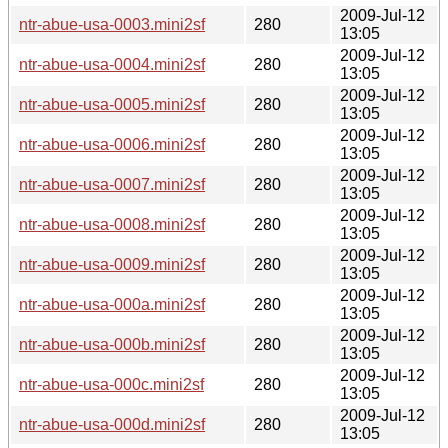
2009-Jul-12
ntr-abue-usa-0003.mini2sf
280
13:05
2009-Jul-12
ntr-abue-usa-0004.mini2sf
280
13:05
2009-Jul-12
ntr-abue-usa-0005.mini2sf
280
13:05
2009-Jul-12
ntr-abue-usa-0006.mini2sf
280
13:05
2009-Jul-12
ntr-abue-usa-0007.mini2sf
280
13:05
2009-Jul-12
ntr-abue-usa-0008.mini2sf
280
13:05
2009-Jul-12
ntr-abue-usa-0009.mini2sf
280
13:05
2009-Jul-12
ntr-abue-usa-000a.mini2sf
280
13:05
2009-Jul-12
ntr-abue-usa-000b.mini2sf
280
13:05
2009-Jul-12
ntr-abue-usa-000c.mini2sf
280
13:05
2009-Jul-12
ntr-abue-usa-000d.mini2sf
280
13:05