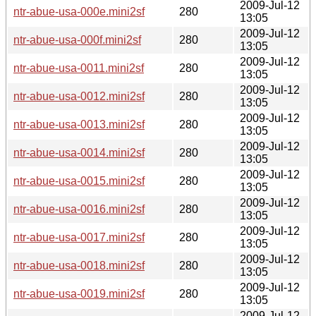
2009-Jul-12
ntr-abue-usa-000e.mini2sf
280
13:05
2009-Jul-12
ntr-abue-usa-000f.mini2sf
280
13:05
2009-Jul-12
ntr-abue-usa-0011.mini2sf
280
13:05
2009-Jul-12
ntr-abue-usa-0012.mini2sf
280
13:05
2009-Jul-12
ntr-abue-usa-0013.mini2sf
280
13:05
2009-Jul-12
ntr-abue-usa-0014.mini2sf
280
13:05
2009-Jul-12
ntr-abue-usa-0015.mini2sf
280
13:05
2009-Jul-12
ntr-abue-usa-0016.mini2sf
280
13:05
2009-Jul-12
ntr-abue-usa-0017.mini2sf
280
13:05
2009-Jul-12
ntr-abue-usa-0018.mini2sf
280
13:05
2009-Jul-12
ntr-abue-usa-0019.mini2sf
280
13:05
2009-Jul-12