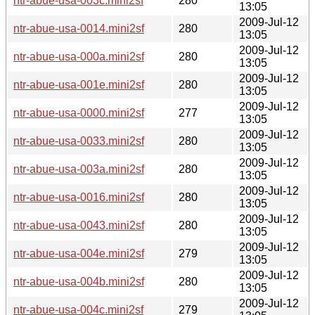
ntr-abue-usa-003c.mini2sf
280
13:05
2009-Jul-12
ntr-abue-usa-0014.mini2sf
280
13:05
2009-Jul-12
ntr-abue-usa-000a.mini2sf
280
13:05
2009-Jul-12
ntr-abue-usa-001e.mini2sf
280
13:05
2009-Jul-12
ntr-abue-usa-0000.mini2sf
277
13:05
2009-Jul-12
ntr-abue-usa-0033.mini2sf
280
13:05
2009-Jul-12
ntr-abue-usa-003a.mini2sf
280
13:05
2009-Jul-12
ntr-abue-usa-0016.mini2sf
280
13:05
2009-Jul-12
ntr-abue-usa-0043.mini2sf
280
13:05
2009-Jul-12
ntr-abue-usa-004e.mini2sf
279
13:05
2009-Jul-12
ntr-abue-usa-004b.mini2sf
280
13:05
2009-Jul-12
ntr-abue-usa-004c.mini2sf
279