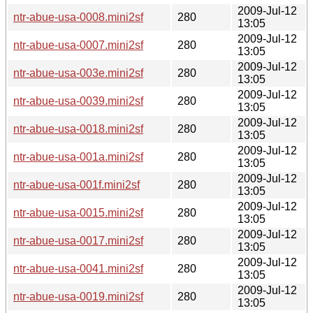
2009-Jul-12
ntr-abue-usa-0008.mini2sf
280
13:05
2009-Jul-12
ntr-abue-usa-0007.mini2sf
280
13:05
2009-Jul-12
ntr-abue-usa-003e.mini2sf
280
13:05
2009-Jul-12
ntr-abue-usa-0039.mini2sf
280
13:05
2009-Jul-12
ntr-abue-usa-0018.mini2sf
280
13:05
2009-Jul-12
ntr-abue-usa-001a.mini2sf
280
13:05
2009-Jul-12
ntr-abue-usa-001f.mini2sf
280
13:05
2009-Jul-12
ntr-abue-usa-0015.mini2sf
280
13:05
2009-Jul-12
ntr-abue-usa-0017.mini2sf
280
13:05
2009-Jul-12
ntr-abue-usa-0041.mini2sf
280
13:05
2009-Jul-12
ntr-abue-usa-0019.mini2sf
280
13:05