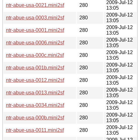
2009-Jul-12
ntr-abue-usa-0021.mini2sf
280
13:05
2009-Jul-12
ntr-abue-usa-0003.mini2sf
280
13:05
2009-Jul-12
ntr-abue-usa-0001.mini2sf
280
13:05
2009-Jul-12
ntr-abue-usa-0006.mini2sf
280
13:05
2009-Jul-12
ntr-abue-usa-000c.mini2sf
280
13:05
2009-Jul-12
ntr-abue-usa-001b.mini2sf
280
13:05
2009-Jul-12
ntr-abue-usa-0012.mini2sf
280
13:05
2009-Jul-12
ntr-abue-usa-0013.mini2sf
280
13:05
2009-Jul-12
ntr-abue-usa-0034.mini2sf
280
13:05
2009-Jul-12
ntr-abue-usa-000b.mini2sf
280
13:05
2009-Jul-12
ntr-abue-usa-0011.mini2sf
280
13:05
2009-Jul-12