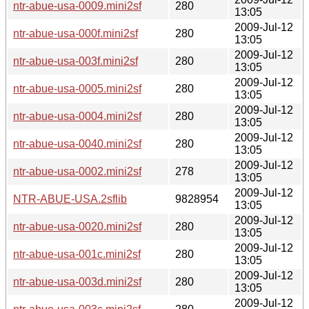
ntr-abue-usa-0009.mini2sf
280
13:05
2009-Jul-12
ntr-abue-usa-000f.mini2sf
280
13:05
2009-Jul-12
ntr-abue-usa-003f.mini2sf
280
13:05
2009-Jul-12
ntr-abue-usa-0005.mini2sf
280
13:05
2009-Jul-12
ntr-abue-usa-0004.mini2sf
280
13:05
2009-Jul-12
ntr-abue-usa-0040.mini2sf
280
13:05
2009-Jul-12
ntr-abue-usa-0002.mini2sf
278
13:05
2009-Jul-12
NTR-ABUE-USA.2sflib
9828954
13:05
2009-Jul-12
ntr-abue-usa-0020.mini2sf
280
13:05
2009-Jul-12
ntr-abue-usa-001c.mini2sf
280
13:05
2009-Jul-12
ntr-abue-usa-003d.mini2sf
280
13:05
2009-Jul-12